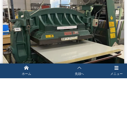
プレス機 有効範囲 700mm×500mm
ホーム
先頭へ
メニュー