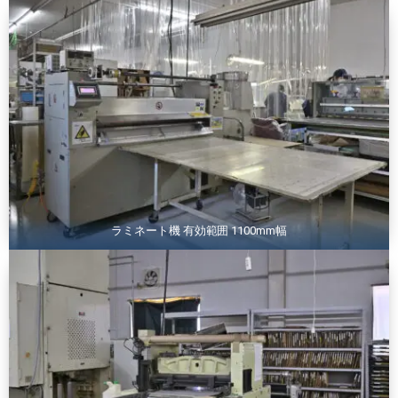
ラミネート機 有効範囲 1100mm幅