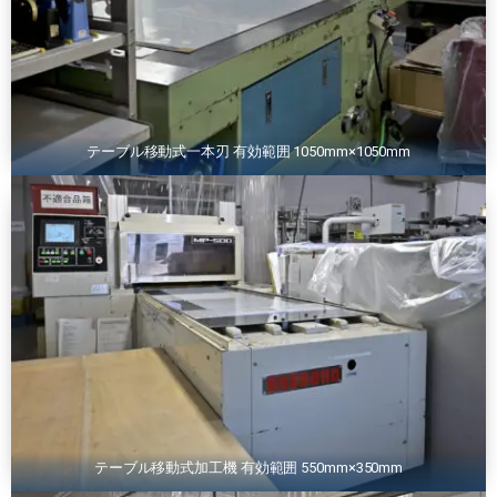
テーブル移動式一本刃 有効範囲 1050mm×1050mm
テーブル移動式加工機 有効範囲 550mm×350mm