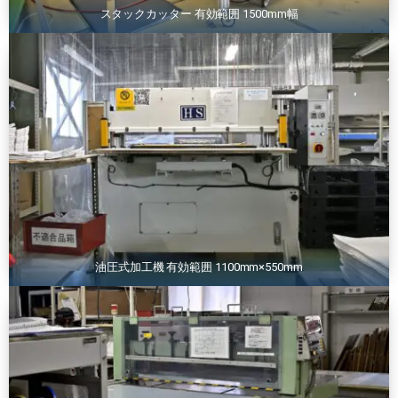
スタックカッター 有効範囲 1500mm幅
油圧式加工機 有効範囲 1100mm×550mm