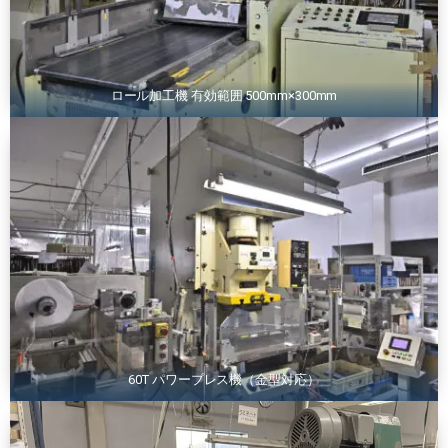
ロール加工機 有効範囲 500mm×300mm
60T パワープレス機（金型対応）