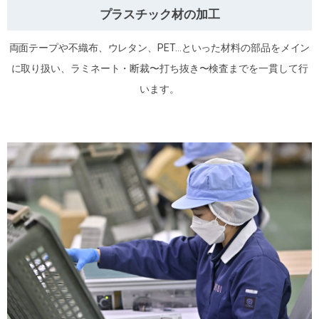
プラスチック材の加工
両面テープや不織布、ウレタン、PET…といった材料の部品をメイン
に取り扱い、ラミネート・断裁〜打ち抜き〜検査までを一貫して行
います。