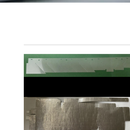
Dec
2022
Dec
2022