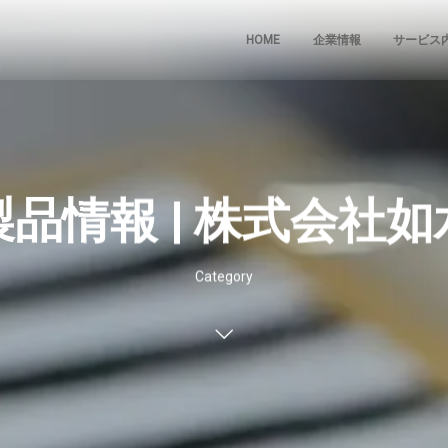
HOME
企業情報
サービス
製品情報 | 株式会社如
Category