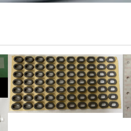
Dec
2022