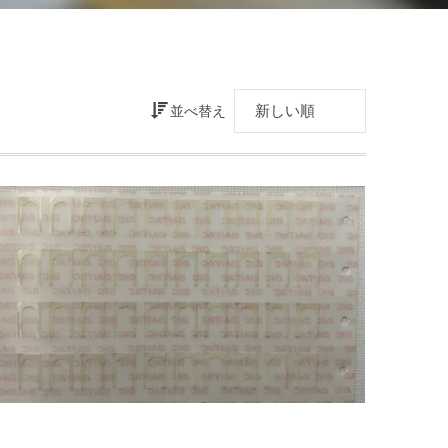
並べ替え
Dec
2022