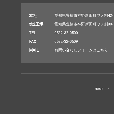
本社
愛知県豊橋市神野新田町ワノ割42-
第2工場
愛知県豊橋市神野新田町ワノ割80-
TEL
0532-32-0500
FAX
0532-32-0509
MAIL
お問い合わせフォームはこちら
HOME